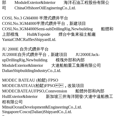
部 ModuleExterior&Interior 海洋石油工程股份有限公
司 ChinaOffshoreOilEngineringCo.,Ltd.
COSL No.3 GM4000 半潛式鑽井平台
COSLNo.3GM4000半潛式鑽井平台，新建項目
COSLNo.3GM4000Semi-subDrillingRig,Newbuilding 船體和
上部模塊 Hull&Topside 煙台中集來福士船廠
YantaiCIMCRafflesShipyardLtd.
JU 2000E 自升式鑽井平台
JU2000E自升式鑽井平台，新建項目 JU2000EJack-
upDrillingRig,Newbuilding 模塊外部和內部
ModuleExterior&Interior 大連船舶重工集團有限公司
DalianShipbuildingIndustryCo.,Ltd.
MODEC BATEAU (柏鬆) FPSO
MODECBATEAU(柏鬆)FPSO，改裝項目
MODECBATEAUFPSO,Connvension 船體外部和內部
HullExterior&Interior 新加坡三井海洋開發/大連中遠船務工
程有限公司
MitsuiOceanDevelopment&EngineeringCo.,Ltd.
Singapore/Cosco(Dalian)ShipyardCo.,Ltd.