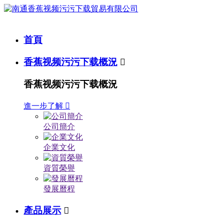
首頁
香蕉视频污污下载概況

香蕉视频污污下载概況
進一步了解

公司簡介
企業文化
資質榮譽
發展曆程
產品展示
