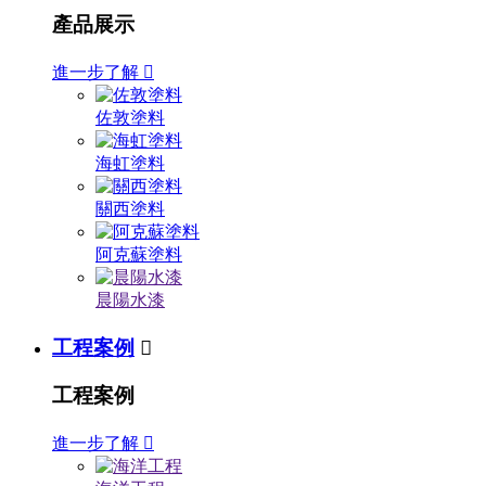
產品展示
進一步了解

佐敦塗料
海虹塗料
關西塗料
阿克蘇塗料
晨陽水漆
工程案例

工程案例
進一步了解
