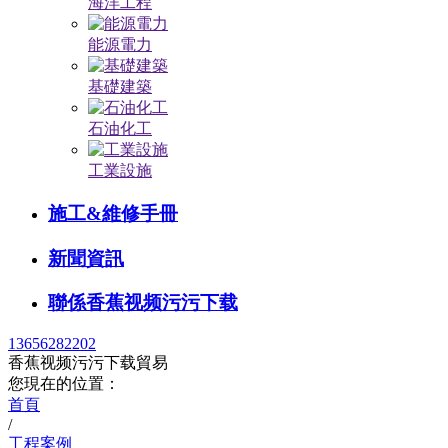
海洋工程
能源電力
基礎建築
石油化工
工業設施
施工&維修手冊
新聞資訊
聯係香蕉视频污污下载
13656282202
香蕉视频污污下载貿易
您現在的位置：
首頁
/
工程案例