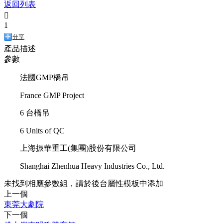
返回列表

1
分享
產品描述
參數
法國GMP橋吊
France GMP Project
6 台橋吊
6 Units of QC
上海振華重工(集團)股份有限公司
Shanghai Zhenhua Heavy Industries Co., Ltd.
未找到相應參數組，請於後台屬性模板中添加
上一個
東莞大劇院
下一個