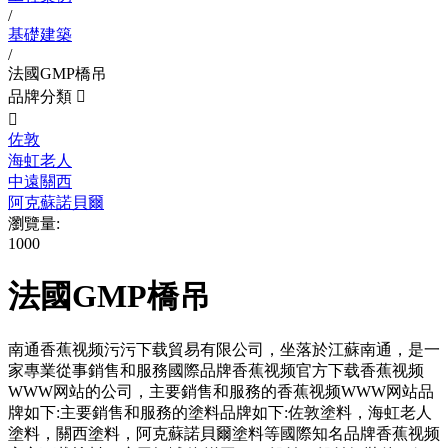
/
基礎建築
/
法國GMP橋吊
品牌分類


佐敦
海虹老人
中遠關西
阿克蘇諾貝爾
瀏覽量:
1000
法國GMP橋吊
南通香蕉视频污污下载貿易有限公司，坐落於江蘇南通，是一
家專業從事銷售和服務國際品牌香蕉视频官方下载香蕉视频
WWW网站的公司，主要銷售和服務的香蕉视频WWW网站品
牌如下:主要銷售和服務的塗料品牌如下:佐敦塗料，海虹老人
塗料，關西塗料，阿克蘇諾貝爾塗料等國際知名品牌香蕉视频