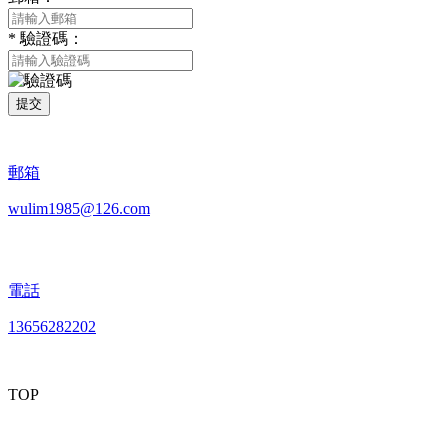
*
驗證碼：
提交
郵箱
wulim1985@126.com
電話
13656282202
TOP
mobiles website QR code