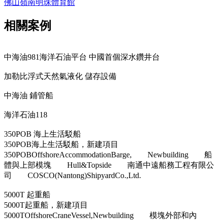
佛山嶺南明珠體育館
相關案例
中海油981海洋石油平台 中國首個深水鑽井台
加勒比浮式天然氣液化 儲存設備
中海油 鋪管船
海洋石油118
350POB 海上生活駁船
350POB海上生活駁船，新建項目
350POBOffshoreAccommodationBarge, Newbuilding 船
體與上部模塊 Hull&Topside 南通中遠船務工程有限公
司 COSCO(Nantong)ShipyardCo.,Ltd.
5000T 起重船
5000T起重船，新建項目
5000TOffshoreCraneVessel,Newbuilding 模塊外部和內