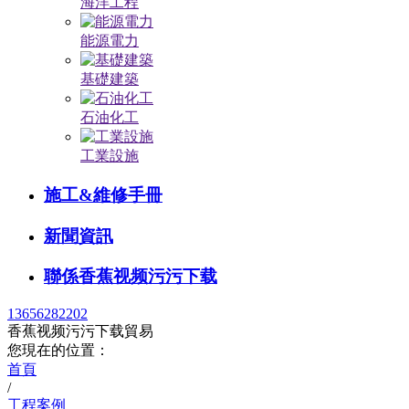
海洋工程
能源電力
基礎建築
石油化工
工業設施
施工&維修手冊
新聞資訊
聯係香蕉视频污污下载
13656282202
香蕉视频污污下载貿易
您現在的位置：
首頁
/
工程案例