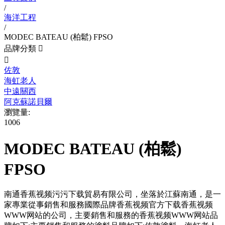
/
海洋工程
/
MODEC BATEAU (柏鬆) FPSO
品牌分類


佐敦
海虹老人
中遠關西
阿克蘇諾貝爾
瀏覽量:
1006
MODEC BATEAU (柏鬆)
FPSO
南通香蕉视频污污下载貿易有限公司，坐落於江蘇南通，是一
家專業從事銷售和服務國際品牌香蕉视频官方下载香蕉视频
WWW网站的公司，主要銷售和服務的香蕉视频WWW网站品