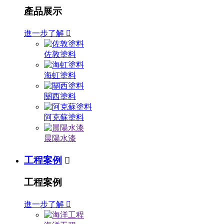
產品展示
進一步了解

佐敦塗料
海虹塗料
關西塗料
阿克蘇塗料
晨陽水漆
工程案例

工程案例
進一步了解
