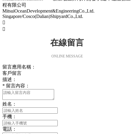
程有限公司
MitsuiOceanDevelopment&EngineeringCo.,Ltd.
Singapore/Cosco(Dalian)ShipyardCo.,Ltd.


在線留言
ONLINE MESSAGE
留言應用名稱：
客戶留言
描述：
*
留言內容：
姓名：
手機：
電話：