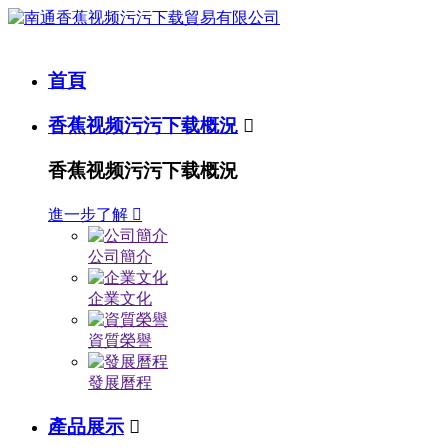
首頁
香蕉视频污污下载概況

香蕉视频污污下载概況
進一步了解

公司簡介
企業文化
資質榮譽
發展曆程
產品展示
