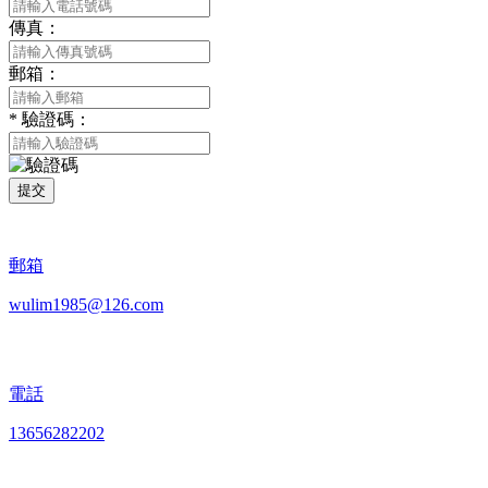
傳真：
郵箱：
*
驗證碼：
提交
郵箱
wulim1985@126.com
電話
13656282202