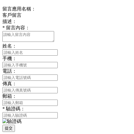
留言應用名稱：
客戶留言
描述：
*
留言內容：
姓名：
手機：
電話：
傳真：
郵箱：
*
驗證碼：
提交