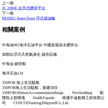
上一個
JU 2000E 自升式鑽井平台
下一個
MODEC Rang Dong 浮式儲油輪
相關案例
中海油981海洋石油平台 中國首個深水鑽井台
加勒比浮式天然氣液化 儲存設備
中海油 鋪管船
海洋石油118
350POB 海上生活駁船
350POB海上生活駁船，新建項目
350POBOffshoreAccommodationBarge, Newbuilding 船
體與上部模塊 Hull&Topside 南通中遠船務工程有限公
司 COSCO(Nantong)ShipyardCo.,Ltd.