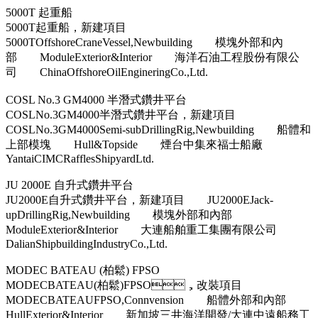
5000T 起重船
5000T起重船，新建項目
5000TOffshoreCraneVessel,Newbuilding 模塊外部和內
部 ModuleExterior&Interior 海洋石油工程股份有限公
司 ChinaOffshoreOilEngineringCo.,Ltd.
COSL No.3 GM4000 半潛式鑽井平台
COSLNo.3GM4000半潛式鑽井平台，新建項目
COSLNo.3GM4000Semi-subDrillingRig,Newbuilding 船體和
上部模塊 Hull&Topside 煙台中集來福士船廠
YantaiCIMCRafflesShipyardLtd.
JU 2000E 自升式鑽井平台
JU2000E自升式鑽井平台，新建項目 JU2000EJack-
upDrillingRig,Newbuilding 模塊外部和內部
ModuleExterior&Interior 大連船舶重工集團有限公司
DalianShipbuildingIndustryCo.,Ltd.
MODEC BATEAU (柏鬆) FPSO
MODECBATEAU(柏鬆)FPSO，改裝項目
MODECBATEAUFPSO,Connvension 船體外部和內部
HullExterior&Interior 新加坡三井海洋開發/大連中遠船務工