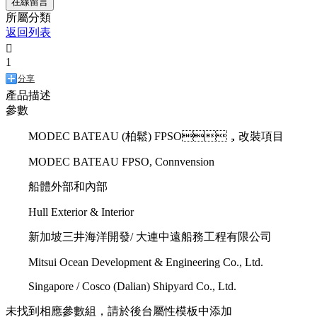
在線留言
所屬分類
返回列表

1
分享
產品描述
參數
MODEC BATEAU (柏鬆) FPSO，改裝項目
MODEC BATEAU FPSO, Connvension
船體外部和內部
Hull Exterior & Interior
新加坡三井海洋開發/ 大連中遠船務工程有限公司
Mitsui Ocean Development & Engineering Co., Ltd.
Singapore / Cosco (Dalian) Shipyard Co., Ltd.
未找到相應參數組，請於後台屬性模板中添加