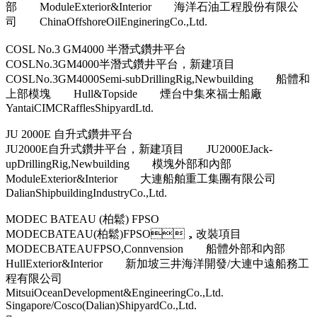
部 ModuleExterior&Interior 海洋石油工程股份有限公
司 ChinaOffshoreOilEngineringCo.,Ltd.
COSL No.3 GM4000 半潛式鑽井平台
COSLNo.3GM4000半潛式鑽井平台，新建項目
COSLNo.3GM4000Semi-subDrillingRig,Newbuilding 船體和
上部模塊 Hull&Topside 煙台中集來福士船廠
YantaiCIMCRafflesShipyardLtd.
JU 2000E 自升式鑽井平台
JU2000E自升式鑽井平台，新建項目 JU2000EJack-
upDrillingRig,Newbuilding 模塊外部和內部
ModuleExterior&Interior 大連船舶重工集團有限公司
DalianShipbuildingIndustryCo.,Ltd.
MODEC BATEAU (柏鬆) FPSO
MODECBATEAU(柏鬆)FPSO，改裝項目
MODECBATEAUFPSO,Connvension 船體外部和內部
HullExterior&Interior 新加坡三井海洋開發/大連中遠船務工
程有限公司
MitsuiOceanDevelopment&EngineeringCo.,Ltd.
Singapore/Cosco(Dalian)ShipyardCo.,Ltd.