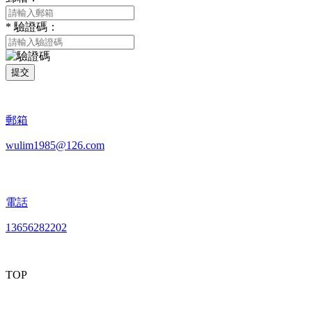
*
驗證碼：
提交
郵箱
wulim1985@126.com
電話
13656282202
TOP
mobiles website QR code