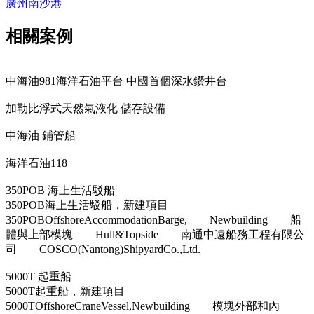
廣州南沙港
相關案例
中海油981海洋石油平台 中國首個深水鑽井台
加勒比浮式天然氣液化 儲存設備
中海油 鋪管船
海洋石油118
350POB 海上生活駁船
350POB海上生活駁船，新建項目
350POBOffshoreAccommodationBarge, Newbuilding 船
體與上部模塊 Hull&Topside 南通中遠船務工程有限公
司 COSCO(Nantong)ShipyardCo.,Ltd.
5000T 起重船
5000T起重船，新建項目
5000TOffshoreCraneVessel,Newbuilding 模塊外部和內