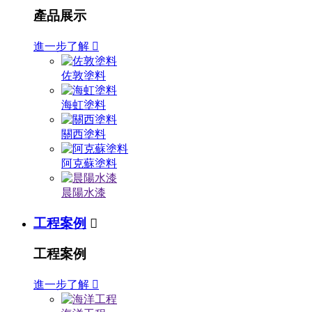
產品展示
進一步了解

佐敦塗料
海虹塗料
關西塗料
阿克蘇塗料
晨陽水漆
工程案例

工程案例
進一步了解
