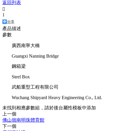
返回列表

1
分享
產品描述
參數
廣西南寧大橋
Guangxi Nanning Bridge
鋼箱梁
Steel Box
武船重型工程有限公司
Wuchang Shipyard Heavy Engineering Co., Ltd.
未找到相應參數組，請於後台屬性模板中添加
上一個
佛山嶺南明珠體育館
下一個