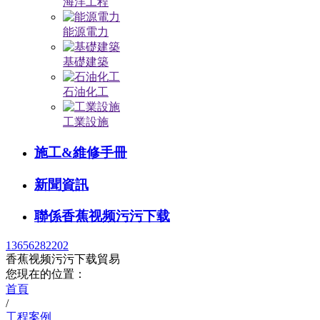
海洋工程
能源電力
基礎建築
石油化工
工業設施
施工&維修手冊
新聞資訊
聯係香蕉视频污污下载
13656282202
香蕉视频污污下载貿易
您現在的位置：
首頁
/
工程案例