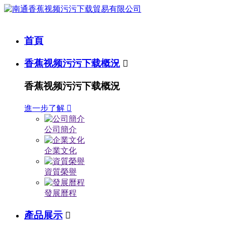
首頁
香蕉视频污污下载概況

香蕉视频污污下载概況
進一步了解

公司簡介
企業文化
資質榮譽
發展曆程
產品展示
