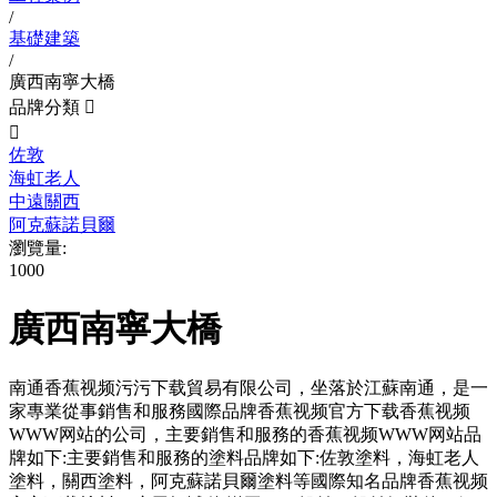
/
基礎建築
/
廣西南寧大橋
品牌分類


佐敦
海虹老人
中遠關西
阿克蘇諾貝爾
瀏覽量:
1000
廣西南寧大橋
南通香蕉视频污污下载貿易有限公司，坐落於江蘇南通，是一
家專業從事銷售和服務國際品牌香蕉视频官方下载香蕉视频
WWW网站的公司，主要銷售和服務的香蕉视频WWW网站品
牌如下:主要銷售和服務的塗料品牌如下:佐敦塗料，海虹老人
塗料，關西塗料，阿克蘇諾貝爾塗料等國際知名品牌香蕉视频