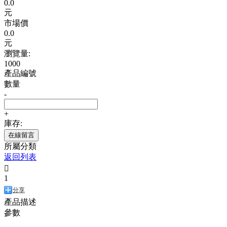
0.0
元
市場價
0.0
元
瀏覽量:
1000
產品編號
數量
-
+
庫存:
在線留言
所屬分類
返回列表

1
分享
產品描述
參數