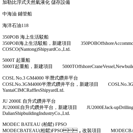
加勒比浮式天然氣液化 儲存設備
中海油 鋪管船
海洋石油118
350POB 海上生活駁船
350POB海上生活駁船，新建項目 350POBOffshoreAc
COSCO(Nantong)ShipyardCo.,Ltd.
5000T 起重船
5000T起重船，新建項目 5000TOffshoreCraneVessel,New
COSL No.3 GM4000 半潛式鑽井平台
COSLNo.3GM4000半潛式鑽井平台，新建項目 COSLNo.3
YantaiCIMCRafflesShipyardLtd.
JU 2000E 自升式鑽井平台
JU2000E自升式鑽井平台，新建項目 JU2000EJack-upDri
DalianShipbuildingIndustryCo.,Ltd.
MODEC BATEAU (柏鬆) FPSO
MODECBATEAU(柏鬆)FPSO，改裝項目 MODECBAT