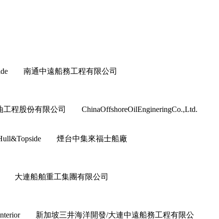
ull&Topside 南通中遠船務工程有限公司
程股份有限公司 ChinaOffshoreOilEngineringCo.,Ltd.
上部模塊 Hull&Topside 煙台中集來福士船廠
or&Interior 大連船舶重工集團有限公司
ior&Interior 新加坡三井海洋開發/大連中遠船務工程有限公