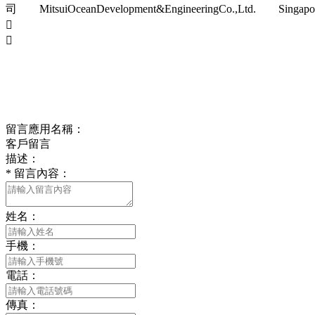
司 MitsuiOceanDevelopment&EngineeringCo.,Ltd. Singapore/C


留言應用名稱：
客戶留言
描述：
*
留言內容：
姓名：
手機：
電話：
傳真：