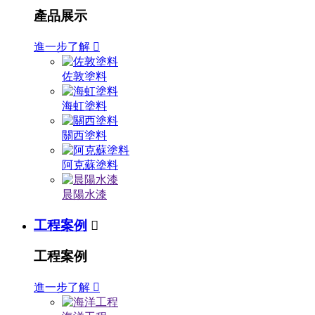
產品展示
進一步了解

佐敦塗料
海虹塗料
關西塗料
阿克蘇塗料
晨陽水漆
工程案例

工程案例
進一步了解
