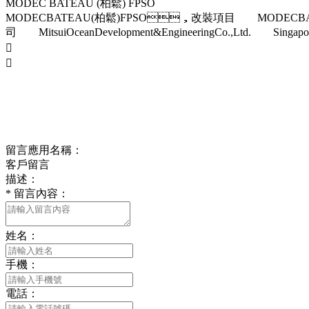
MODEC BATEAU (柏鬆) FPSO
MODECBATEAU(柏鬆)FPSO，改裝項目 MODECBAT
司 MitsuiOceanDevelopment&EngineeringCo.,Ltd. Singapore/C


留言應用名稱：
客戶留言
描述：
*
留言內容：
姓名：
手機：
電話：