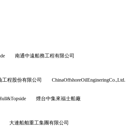
ull&Topside 南通中遠船務工程有限公司
程股份有限公司 ChinaOffshoreOilEngineringCo.,Ltd.
上部模塊 Hull&Topside 煙台中集來福士船廠
or&Interior 大連船舶重工集團有限公司