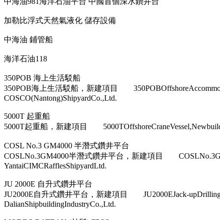
中海油981海洋石油平台 中國首個深水鑽井台
加勒比浮式天然氣液化 儲存設備
中海油 鋪管船
海洋石油118
350POB 海上生活駁船
350POB海上生活駁船，新建項目 350POBOffshoreA
COSCO(Nantong)ShipyardCo.,Ltd.
5000T 起重船
5000T起重船，新建項目 5000TOffshoreCraneVessel,New
COSL No.3 GM4000 半潛式鑽井平台
COSLNo.3GM4000半潛式鑽井平台，新建項目 COSLNo.3G
YantaiCIMCRafflesShipyardLtd.
JU 2000E 自升式鑽井平台
JU2000E自升式鑽井平台，新建項目 JU2000EJack-upDril
DalianShipbuildingIndustryCo.,Ltd.