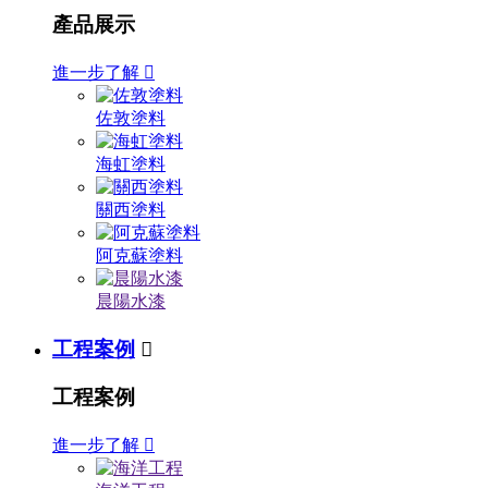
產品展示
進一步了解

佐敦塗料
海虹塗料
關西塗料
阿克蘇塗料
晨陽水漆
工程案例

工程案例
進一步了解
