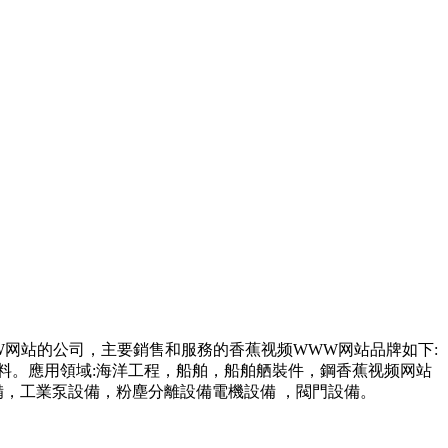
W网站的公司，主要銷售和服務的香蕉视频WWW网站品牌如下:
領域:海洋工程，船舶，船舶舾裝件，鋼香蕉视频网站
，工業泵設備，粉塵分離設備電機設備 ，閥門設備。