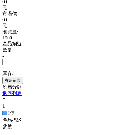
0.0
元
市場價
0.0
元
瀏覽量:
1000
產品編號
數量
-
+
庫存:
在線留言
所屬分類
返回列表

1
分享
產品描述
參數