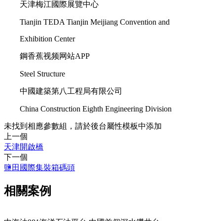
天津梅江國際展覽中心
Tianjin TEDA Tianjin Meijiang Convention and
Exhibition Center
鋼香蕉视频网站APP
Steel Structure
中國建築第八工程局有限公司
China Construction Eighth Engineering Division
未找到相應參數組，請於後台屬性模板中添加
上一個
天津開啟橋
下一個
鹽田國際集裝箱碼頭
相關案例