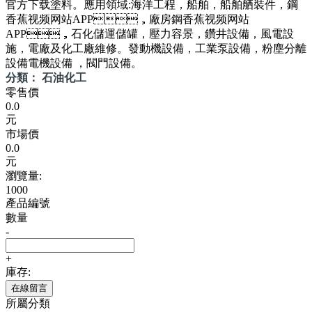
官方下载塗料。應用領域:海洋工程，船舶，船舶舾裝件，鋼
香蕉视频网站APP，廠房鋼香蕉视频网站
APP，石化儲運儲罐，壓力容景，鑽井設備，風電設
施，電廠及化工廠維修。發動機設備，工業泵設備，粉塵分離
設備電機設備 ，閥門設備。
分類： 石油化工
零售價
0.0
元
市場價
0.0
元
瀏覽量:
1000
產品編號
數量
-
+
庫存:
在線留言
所屬分類