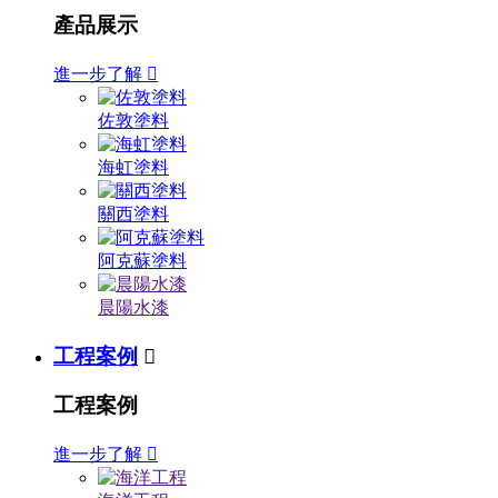
產品展示
進一步了解

佐敦塗料
海虹塗料
關西塗料
阿克蘇塗料
晨陽水漆
工程案例

工程案例
進一步了解
