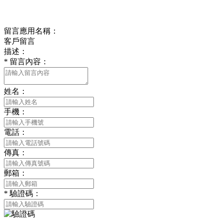
在線留言
留言應用名稱：
客戶留言
描述：
*
留言內容：
姓名：
手機：
電話：
傳真：
郵箱：
*
驗證碼：