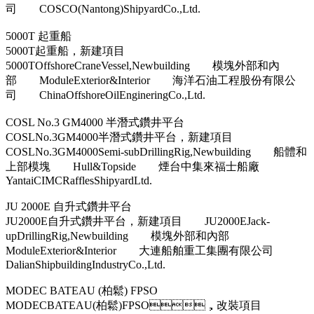
司 COSCO(Nantong)ShipyardCo.,Ltd.
5000T 起重船
5000T起重船，新建項目
5000TOffshoreCraneVessel,Newbuilding 模塊外部和內
部 ModuleExterior&Interior 海洋石油工程股份有限公
司 ChinaOffshoreOilEngineringCo.,Ltd.
COSL No.3 GM4000 半潛式鑽井平台
COSLNo.3GM4000半潛式鑽井平台，新建項目
COSLNo.3GM4000Semi-subDrillingRig,Newbuilding 船體和
上部模塊 Hull&Topside 煙台中集來福士船廠
YantaiCIMCRafflesShipyardLtd.
JU 2000E 自升式鑽井平台
JU2000E自升式鑽井平台，新建項目 JU2000EJack-
upDrillingRig,Newbuilding 模塊外部和內部
ModuleExterior&Interior 大連船舶重工集團有限公司
DalianShipbuildingIndustryCo.,Ltd.
MODEC BATEAU (柏鬆) FPSO
MODECBATEAU(柏鬆)FPSO，改裝項目