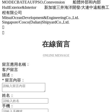
MODECBATEAUFPSO,Connvension 船體外部和內部
HullExterior&Interior 新加坡三井海洋開發/大連中遠船務工
程有限公司
MitsuiOceanDevelopment&EngineeringCo.,Ltd.
Singapore/Cosco(Dalian)ShipyardCo.,Ltd.


在線留言
ONLINE MESSAGE
留言應用名稱：
客戶留言
描述：
*
留言內容：
姓名：
手機：