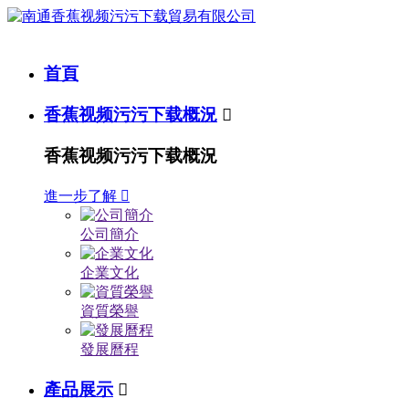
首頁
香蕉视频污污下载概況

香蕉视频污污下载概況
進一步了解

公司簡介
企業文化
資質榮譽
發展曆程
產品展示
