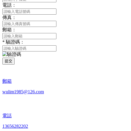
電話：
傳真：
郵箱：
*
驗證碼：
提交
郵箱
wulim1985@126.com
電話
13656282202