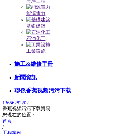
海洋工程
能源電力
基礎建築
石油化工
工業設施
施工&維修手冊
新聞資訊
聯係香蕉视频污污下载
13656282202
香蕉视频污污下载貿易
您現在的位置：
首頁
/
工程案例