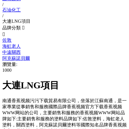
/
石油化工
/
大連LNG項目
品牌分類


佐敦
海虹老人
中遠關西
阿克蘇諾貝爾
瀏覽量:
1000
大連LNG項目
南通香蕉视频污污下载貿易有限公司，坐落於江蘇南通，是一
家專業從事銷售和服務國際品牌香蕉视频官方下载香蕉视频
WWW网站的公司，主要銷售和服務的香蕉视频WWW网站品
牌如下:主要銷售和服務的塗料品牌如下:佐敦塗料，海虹老人
塗料，關西塗料，阿克蘇諾貝爾塗料等國際知名品牌香蕉视频