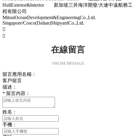
HullExterior&Interior 新加坡三井海洋開發/大連中遠船務工
程有限公司
MitsuiOceanDevelopment&EngineeringCo.,Ltd.
Singapore/Cosco(Dalian)ShipyardCo.,Ltd.


在線留言
ONLINE MESSAGE
留言應用名稱：
客戶留言
描述：
*
留言內容：
姓名：
手機：