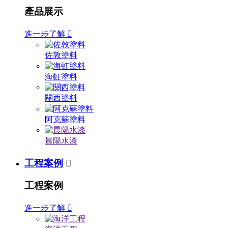
產品展示
進一步了解

佐敦塗料
海虹塗料
關西塗料
阿克蘇塗料
晨陽水漆
工程案例

工程案例
進一步了解
