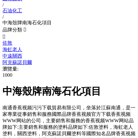
/
石油化工
/
中海殼牌南海石化項目
品牌分類


佐敦
海虹老人
中遠關西
阿克蘇諾貝爾
瀏覽量:
1000
中海殼牌南海石化項目
南通香蕉视频污污下载貿易有限公司，坐落於江蘇南通，是一
家專業從事銷售和服務國際品牌香蕉视频官方下载香蕉视频
WWW网站的公司，主要銷售和服務的香蕉视频WWW网站品
牌如下:主要銷售和服務的塗料品牌如下:佐敦塗料，海虹老人
塗料，關西塗料，阿克蘇諾貝爾塗料等國際知名品牌香蕉视频