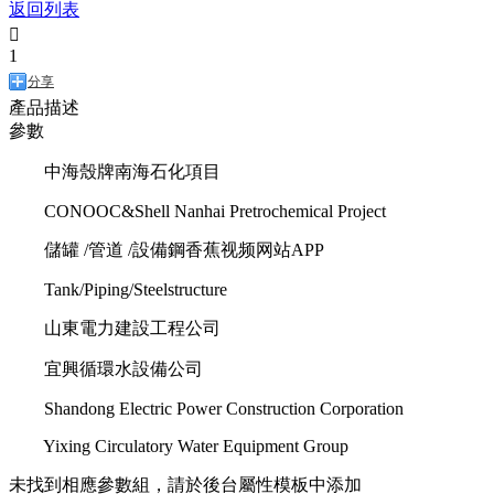
返回列表

1
分享
產品描述
參數
中海殼牌南海石化項目
CONOOC&Shell Nanhai Pretrochemical Project
儲罐 /管道 /設備鋼香蕉视频网站APP
Tank/Piping/Steelstructure
山東電力建設工程公司
宜興循環水設備公司
Shandong Electric Power Construction Corporation
Yixing Circulatory Water Equipment Group
未找到相應參數組，請於後台屬性模板中添加