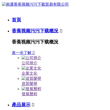
首頁
香蕉视频污污下载概況

香蕉视频污污下载概況
進一步了解

公司簡介
企業文化
資質榮譽
發展曆程
產品展示
