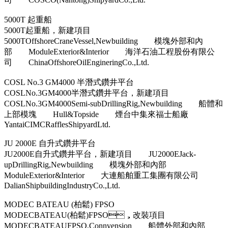
5000T 起重船
5000T起重船，新建項目
5000TOffshoreCraneVessel,Newbuilding 模塊外部和內
部 ModuleExterior&Interior 海洋石油工程股份有限公
司 ChinaOffshoreOilEngineringCo.,Ltd.
COSL No.3 GM4000 半潛式鑽井平台
COSLNo.3GM4000半潛式鑽井平台，新建項目
COSLNo.3GM4000Semi-subDrillingRig,Newbuilding 船體和
上部模塊 Hull&Topside 煙台中集來福士船廠
YantaiCIMCRafflesShipyardLtd.
JU 2000E 自升式鑽井平台
JU2000E自升式鑽井平台，新建項目 JU2000EJack-
upDrillingRig,Newbuilding 模塊外部和內部
ModuleExterior&Interior 大連船舶重工集團有限公司
DalianShipbuildingIndustryCo.,Ltd.
MODEC BATEAU (柏鬆) FPSO
MODECBATEAU(柏鬆)FPSO，改裝項目
MODECBATEAUFPSO,Connvension 船體外部和內部