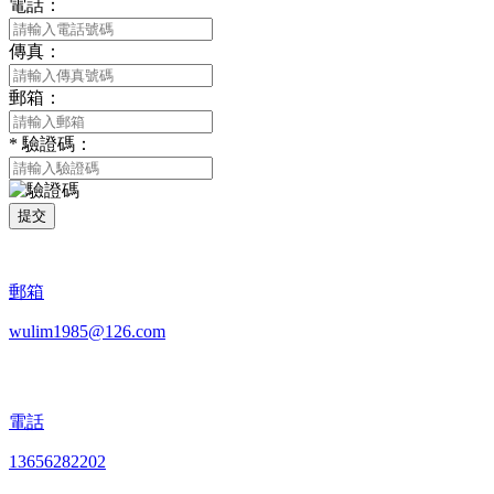
電話：
傳真：
郵箱：
*
驗證碼：
提交
郵箱
wulim1985@126.com
電話
13656282202