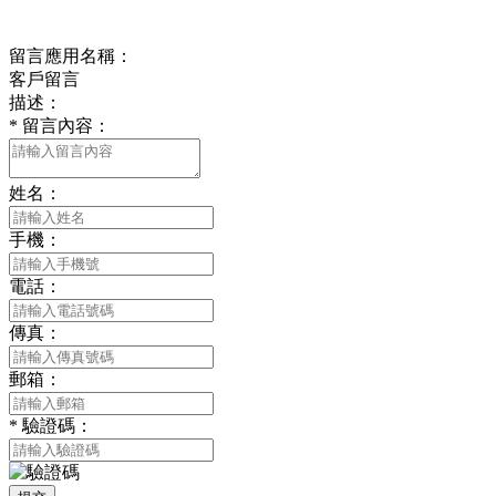
在線留言
留言應用名稱：
客戶留言
描述：
*
留言內容：
姓名：
手機：
電話：
傳真：
郵箱：
*
驗證碼：