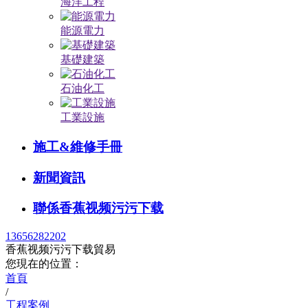
海洋工程
能源電力
基礎建築
石油化工
工業設施
施工&維修手冊
新聞資訊
聯係香蕉视频污污下载
13656282202
香蕉视频污污下载貿易
您現在的位置：
首頁
/
工程案例