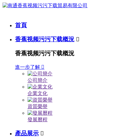
首頁
香蕉视频污污下载概況

香蕉视频污污下载概況
進一步了解

公司簡介
企業文化
資質榮譽
發展曆程
產品展示
