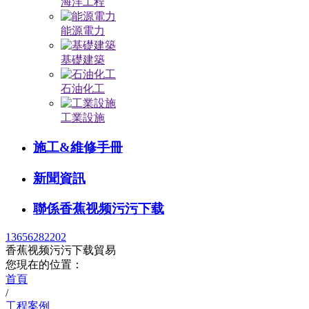
海洋工程
能源電力
基礎建築
石油化工
工業設施
施工&維修手冊
新聞資訊
聯係香蕉视频污污下载
13656282202
香蕉视频污污下载貿易
您現在的位置：
首頁
/
工程案例