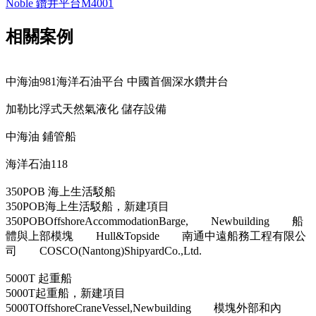
Noble 鑽井平台M4001
相關案例
中海油981海洋石油平台 中國首個深水鑽井台
加勒比浮式天然氣液化 儲存設備
中海油 鋪管船
海洋石油118
350POB 海上生活駁船
350POB海上生活駁船，新建項目
350POBOffshoreAccommodationBarge, Newbuilding 船
體與上部模塊 Hull&Topside 南通中遠船務工程有限公
司 COSCO(Nantong)ShipyardCo.,Ltd.
5000T 起重船
5000T起重船，新建項目
5000TOffshoreCraneVessel,Newbuilding 模塊外部和內