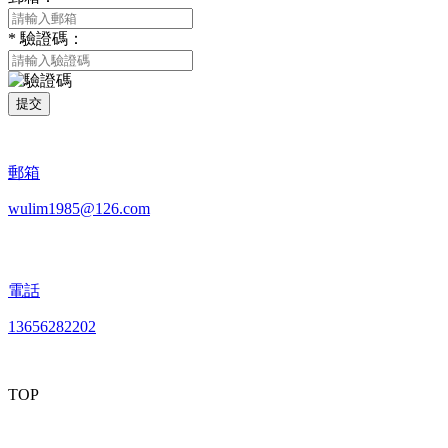
*
驗證碼：
提交
郵箱
wulim1985@126.com
電話
13656282202
TOP
mobiles website QR code