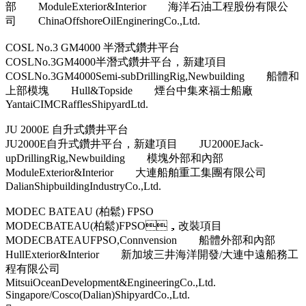
部 ModuleExterior&Interior 海洋石油工程股份有限公
司 ChinaOffshoreOilEngineringCo.,Ltd.
COSL No.3 GM4000 半潛式鑽井平台
COSLNo.3GM4000半潛式鑽井平台，新建項目
COSLNo.3GM4000Semi-subDrillingRig,Newbuilding 船體和
上部模塊 Hull&Topside 煙台中集來福士船廠
YantaiCIMCRafflesShipyardLtd.
JU 2000E 自升式鑽井平台
JU2000E自升式鑽井平台，新建項目 JU2000EJack-
upDrillingRig,Newbuilding 模塊外部和內部
ModuleExterior&Interior 大連船舶重工集團有限公司
DalianShipbuildingIndustryCo.,Ltd.
MODEC BATEAU (柏鬆) FPSO
MODECBATEAU(柏鬆)FPSO，改裝項目
MODECBATEAUFPSO,Connvension 船體外部和內部
HullExterior&Interior 新加坡三井海洋開發/大連中遠船務工
程有限公司
MitsuiOceanDevelopment&EngineeringCo.,Ltd.
Singapore/Cosco(Dalian)ShipyardCo.,Ltd.