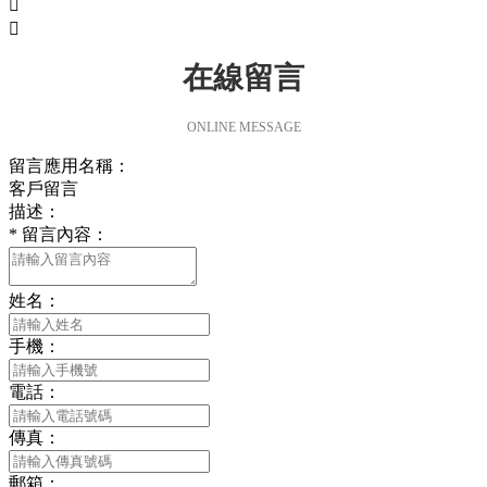


在線留言
ONLINE MESSAGE
留言應用名稱：
客戶留言
描述：
*
留言內容：
姓名：
手機：
電話：
傳真：
郵箱：