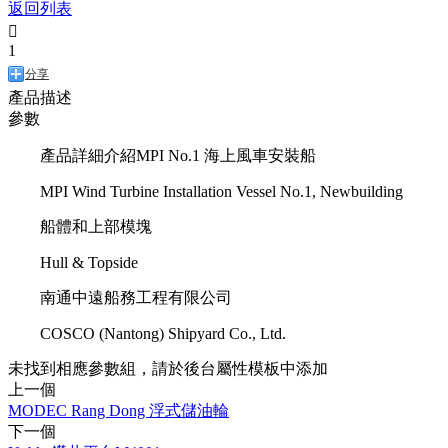
返回列表

1
分享
產品描述
參數
產品詳細介紹MPI No.1 海上風車安裝船
MPI Wind Turbine Installation Vessel No.1, Newbuilding
船體和上部模塊
Hull & Topside
南通中遠船務工程有限公司
COSCO (Nantong) Shipyard Co., Ltd.
未找到相應參數組，請於後台屬性模板中添加
上一個
MODEC Rang Dong 浮式儲油輪
下一個