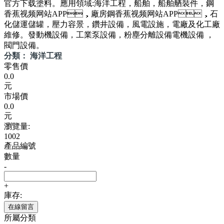
官方下载塗料。應用領域:海洋工程，船舶，船舶舾裝件，鋼
香蕉视频网站APP，廠房鋼香蕉视频网站APP，石
化儲運儲罐，壓力容景，鑽井設備，風電設施，電廠及化工廠
維修。發動機設備，工業泵設備，粉塵分離設備電機設備 ，
閥門設備。
分類： 海洋工程
零售價
0.0
元
市場價
0.0
元
瀏覽量:
1002
產品編號
數量
-
+
庫存:
在線留言
所屬分類