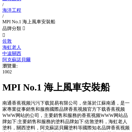
/
海洋工程
/
MPI No.1 海上風車安裝船
品牌分類


佐敦
海虹老人
中遠關西
阿克蘇諾貝爾
瀏覽量:
1002
MPI No.1 海上風車安裝船
南通香蕉视频污污下载貿易有限公司，坐落於江蘇南通，是一
家專業從事銷售和服務國際品牌香蕉视频官方下载香蕉视频
WWW网站的公司，主要銷售和服務的香蕉视频WWW网站品
牌如下:主要銷售和服務的塗料品牌如下:佐敦塗料，海虹老人
塗料，關西塗料，阿克蘇諾貝爾塗料等國際知名品牌香蕉视频