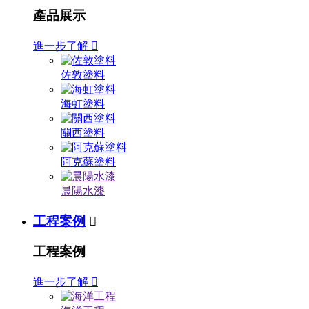
產品展示
進一步了解

佐敦塗料
海虹塗料
關西塗料
阿克蘇塗料
晨陽水漆
工程案例

工程案例
進一步了解
