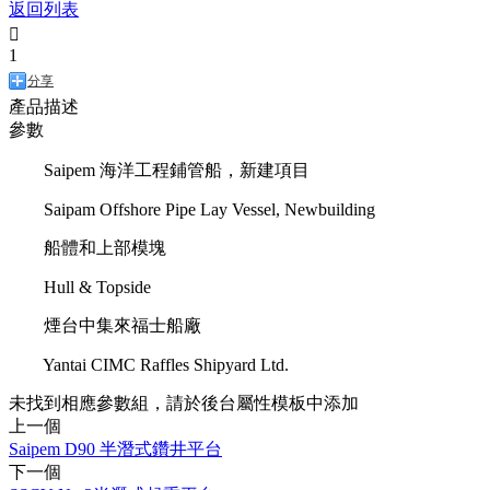
返回列表

1
分享
產品描述
參數
Saipem 海洋工程鋪管船，新建項目
Saipam Offshore Pipe Lay Vessel, Newbuilding
船體和上部模塊
Hull & Topside
煙台中集來福士船廠
Yantai CIMC Raffles Shipyard Ltd.
未找到相應參數組，請於後台屬性模板中添加
上一個
Saipem D90 半潛式鑽井平台
下一個