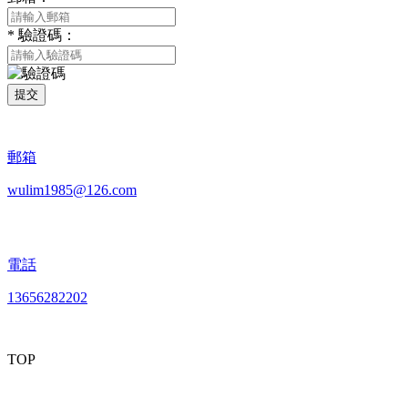
*
驗證碼：
提交
郵箱
wulim1985@126.com
電話
13656282202
TOP
mobiles website QR code