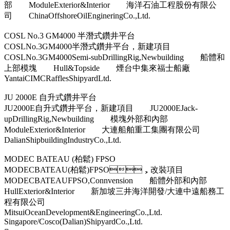
部 ModuleExterior&Interior 海洋石油工程股份有限公
司 ChinaOffshoreOilEngineringCo.,Ltd.
COSL No.3 GM4000 半潛式鑽井平台
COSLNo.3GM4000半潛式鑽井平台，新建項目
COSLNo.3GM4000Semi-subDrillingRig,Newbuilding 船體和
上部模塊 Hull&Topside 煙台中集來福士船廠
YantaiCIMCRafflesShipyardLtd.
JU 2000E 自升式鑽井平台
JU2000E自升式鑽井平台，新建項目 JU2000EJack-
upDrillingRig,Newbuilding 模塊外部和內部
ModuleExterior&Interior 大連船舶重工集團有限公司
DalianShipbuildingIndustryCo.,Ltd.
MODEC BATEAU (柏鬆) FPSO
MODECBATEAU(柏鬆)FPSO，改裝項目
MODECBATEAUFPSO,Connvension 船體外部和內部
HullExterior&Interior 新加坡三井海洋開發/大連中遠船務工
程有限公司
MitsuiOceanDevelopment&EngineeringCo.,Ltd.
Singapore/Cosco(Dalian)ShipyardCo.,Ltd.