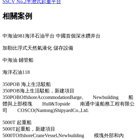
SSCV No.2半潛式起重平台
相關案例
中海油981海洋石油平台 中國首個深水鑽井台
加勒比浮式天然氣液化 儲存設備
中海油 鋪管船
海洋石油118
350POB 海上生活駁船
350POB海上生活駁船，新建項目
350POBOffshoreAccommodationBarge, Newbuilding 船
體與上部模塊 Hull&Topside 南通中遠船務工程有限公
司 COSCO(Nantong)ShipyardCo.,Ltd.
5000T 起重船
5000T起重船，新建項目
5000TOffshoreCraneVessel,Newbuilding 模塊外部和內