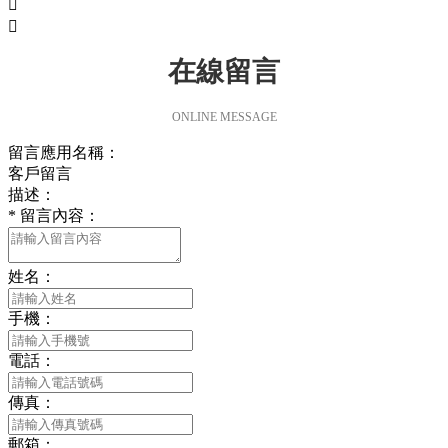


在線留言
ONLINE MESSAGE
留言應用名稱：
客戶留言
描述：
*
留言內容：
姓名：
手機：
電話：
傳真：
郵箱：