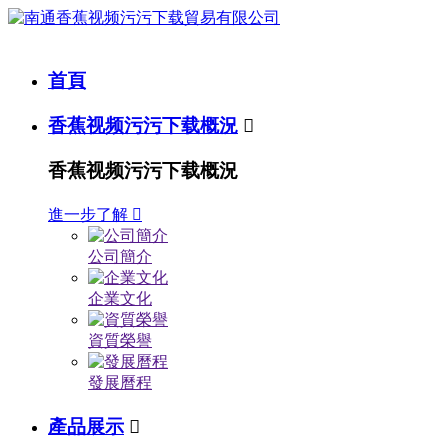
首頁
香蕉视频污污下载概況

香蕉视频污污下载概況
進一步了解

公司簡介
企業文化
資質榮譽
發展曆程
產品展示
