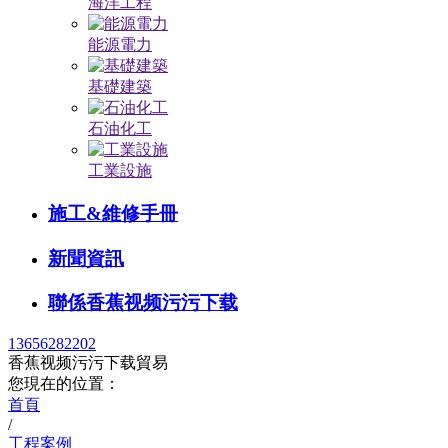
海洋工程
能源電力
基礎建築
石油化工
工業設施
施工&維修手冊
新聞資訊
聯係香蕉视频污污下载
13656282202
香蕉视频污污下载貿易
您現在的位置：
首頁
/
工程案例