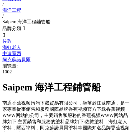
/
海洋工程
/
Saipem 海洋工程鋪管船
品牌分類


佐敦
海虹老人
中遠關西
阿克蘇諾貝爾
瀏覽量:
1002
Saipem 海洋工程鋪管船
南通香蕉视频污污下载貿易有限公司，坐落於江蘇南通，是一
家專業從事銷售和服務國際品牌香蕉视频官方下载香蕉视频
WWW网站的公司，主要銷售和服務的香蕉视频WWW网站品
牌如下:主要銷售和服務的塗料品牌如下:佐敦塗料，海虹老人
塗料，關西塗料，阿克蘇諾貝爾塗料等國際知名品牌香蕉视频