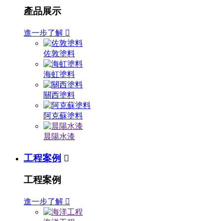
產品展示
進一步了解

佐敦塗料
海虹塗料
關西塗料
阿克蘇塗料
晨陽水漆
工程案例

工程案例
進一步了解
