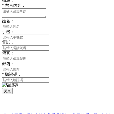
描述：
*
留言內容：
姓名：
手機：
電話：
傳真：
郵箱：
*
驗證碼：
提交
版權所有 © 2021 南通香蕉视频污污下载貿易有限公司 All Rights
Reserved
蘇ICP備51178396號
網站建設：中企動力
南通